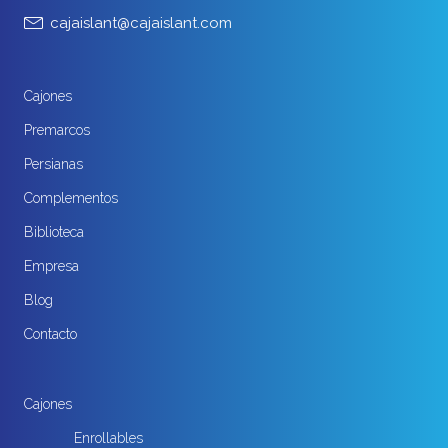
cajaislant@cajaislant.com
Cajones
Premarcos
Persianas
Complementos
Biblioteca
Empresa
Blog
Contacto
Cajones
Enrollables