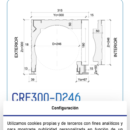
CRF300-D246
Configuración
Cajón túnel con ancho de 300 y diámetro de 246 de
NEOPOR (30 Kg/m³)
Utilizamos cookies propias y de terceros con fines analíticos y
para mostrarte publicidad personalizada en función de un