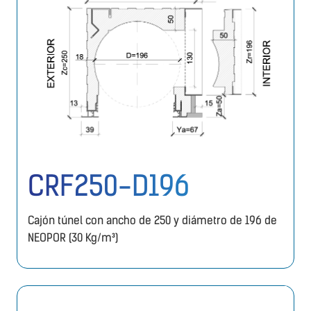
CRF250-D196
Cajón túnel con ancho de 250 y diámetro de 196 de
NEOPOR (30 Kg/m³)