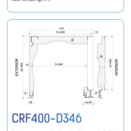
CRF400-D346