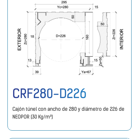
CRF280-D226
Cajón túnel con ancho de 280 y diámetro de 226 de
NEOPOR (30 Kg/m³)