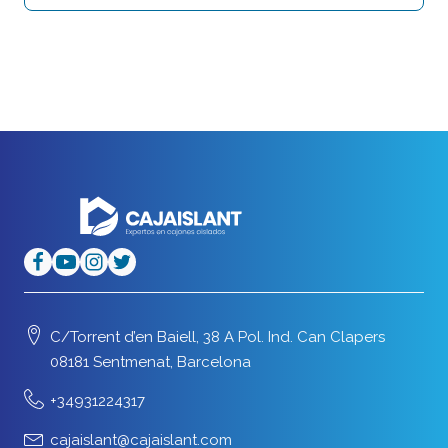
C/Torrent d’en Baiell, 38 A Pol. Ind. Can Clapers
08181 Sentmenat, Barcelona
+34931224317
cajaislant@cajaislant.com