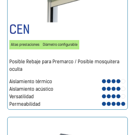
CEN
Altas prestaciones
Diámetro configurable
Posible Rebaje para Premarco / Posible mosquitera
oculta
Aislamiento térmico
Aislamiento acústico
Versatilidad
Permeabilidad