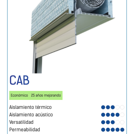
CAB
Económico
25 años mejorando
Aislamiento térmico
Aislamiento acústico
Versatilidad
Permeabilidad