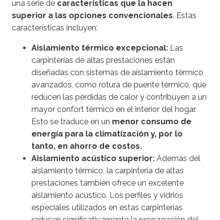
una serie de
características que la hacen
superior a las opciones convencionales
. Estas
características incluyen:
Aislamiento térmico excepcional:
Las
carpinterías de altas prestaciones están
diseñadas con sistemas de aislamiento térmico
avanzados, como rotura de puente térmico, que
reducen las pérdidas de calor y contribuyen a un
mayor confort térmico en el interior del hogar.
Esto se traduce en un
menor consumo de
energía para la climatización y, por lo
tanto, en ahorro de costos.
Aislamiento acústico superior:
Además del
aislamiento térmico, la carpintería de altas
prestaciones también ofrece un excelente
aislamiento acústico. Los perfiles y vidrios
especiales utilizados en estas carpinterías
reducen significativamente la propagación del