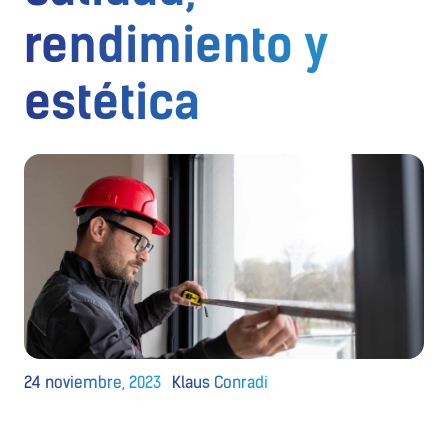
rendimiento y
estética
24 noviembre, 2023
Klaus Conradi