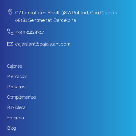
C/Torrent d’en Baiell, 38 A Pol. Ind. Can Clapers
08181 Sentmenat, Barcelona
+34931224317
cajaislant@cajaislant.com
Cajones
Premarcos
Persianas
Complementos
Biblioteca
Empresa
Blog